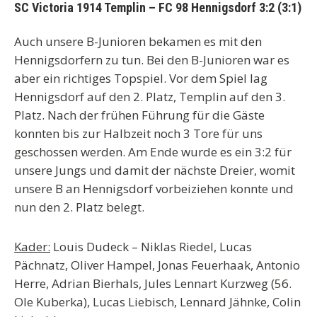
SC Victoria 1914 Templin – FC 98 Hennigsdorf 3:2 (3:1)
Auch unsere B-Junioren bekamen es mit den
Hennigsdorfern zu tun. Bei den B-Junioren war es
aber ein richtiges Topspiel. Vor dem Spiel lag
Hennigsdorf auf den 2. Platz, Templin auf den 3.
Platz. Nach der frühen Führung für die Gäste
konnten bis zur Halbzeit noch 3 Tore für uns
geschossen werden. Am Ende wurde es ein 3:2 für
unsere Jungs und damit der nächste Dreier, womit
unsere B an Hennigsdorf vorbeiziehen konnte und
nun den 2. Platz belegt.
Kader:
Louis Dudeck – Niklas Riedel, Lucas
Pächnatz, Oliver Hampel, Jonas Feuerhaak, Antonio
Herre, Adrian Bierhals, Jules Lennart Kurzweg (56.
Ole Kuberka), Lucas Liebisch, Lennard Jähnke, Colin