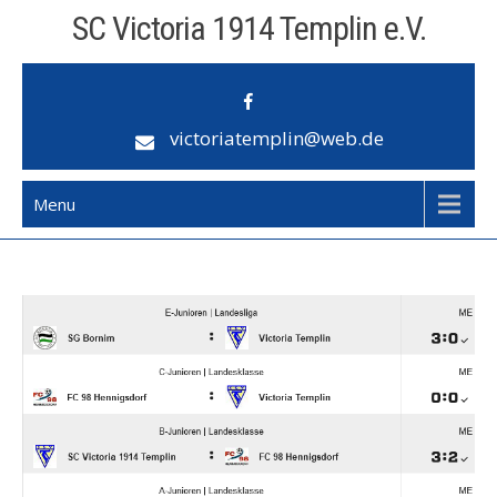
Skip
SC Victoria 1914 Templin e.V.
to
content
victoriatemplin@web.de
Menu