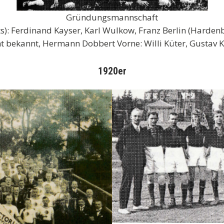
Gründungsmannschaft
ts): Ferdinand Kayser, Karl Wulkow, Franz Berlin (Harden
cht bekannt, Hermann Dobbert Vorne: Willi Küter, Gustav 
1920er