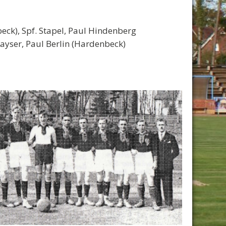
beck), Spf. Stapel, Paul Hindenberg
Kayser, Paul Berlin (Hardenbeck)