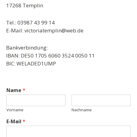
17268 Templin
Tel.: 03987 43 99 14
E-Mail: victoriatemplin@web.de
Bankverbindung:
IBAN: DE50 1705 6060 3524 0050 11
BIC: WELADED1UMP
Name
*
Vorname
Nachname
E-Mail
*