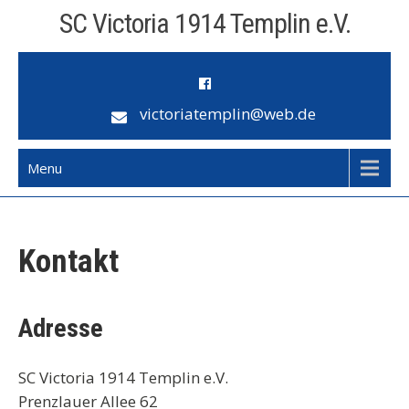
Skip
SC Victoria 1914 Templin e.V.
to
content
victoriatemplin@web.de
Menu
Kontakt
Adresse
SC Victoria 1914 Templin e.V.
Prenzlauer Allee 62