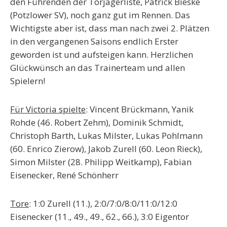
den Führenden der Torjägerliste, Patrick Bieske
(Potzlower SV), noch ganz gut im Rennen. Das
Wichtigste aber ist, dass man nach zwei 2. Plätzen
in den vergangenen Saisons endlich Erster
geworden ist und aufsteigen kann. Herzlichen
Glückwünsch an das Trainerteam und allen
Spielern!
Für Victoria spielte
: Vincent Brückmann, Yanik
Rohde (46. Robert Zehm), Dominik Schmidt,
Christoph Barth, Lukas Milster, Lukas Pohlmann
(60. Enrico Zierow), Jakob Zurell (60. Leon Rieck),
Simon Milster (28. Philipp Weitkamp), Fabian
Eisenecker, René Schönherr
Tore
: 1:0 Zurell (11.), 2:0/7:0/8:0/11:0/12:0
Eisenecker (11., 49., 49., 62., 66.), 3:0 Eigentor