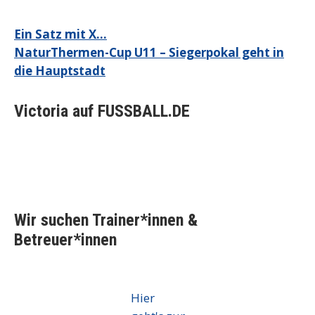
Beitragsnavigation
Ein Satz mit X…
NaturThermen-Cup U11 – Siegerpokal geht in
die Hauptstadt
Victoria auf FUSSBALL.DE
Wir suchen Trainer*innen &
Betreuer*innen
Hier