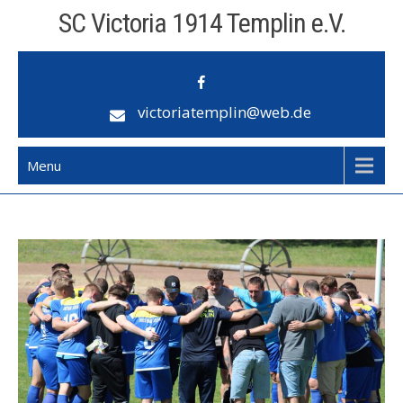
Skip
SC Victoria 1914 Templin e.V.
to
content
victoriatemplin@web.de
Menu