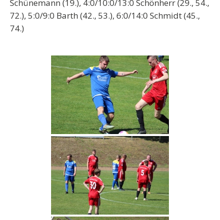
Schünemann (19.), 4:0/10:0/13:0 Schönherr (29., 54.,
72.), 5:0/9:0 Barth (42., 53.), 6:0/14:0 Schmidt (45.,
74.)