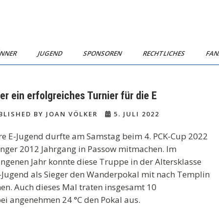
NNER
JUGEND
SPONSOREN
RECHTLICHES
FA
er ein erfolgreiches Turnier für die E
LISHED BY JOAN VÖLKER
5. JULI 2022
re E-Jugend durfte am Samstag beim 4. PCK-Cup 2022
unger 2012 Jahrgang in Passow mitmachen. Im
ngenen Jahr konnte diese Truppe in der Altersklasse
-Jugend als Sieger den Wanderpokal mit nach Templin
n. Auch dieses Mal traten insgesamt 10
bei angenehmen 24 °C den Pokal aus.