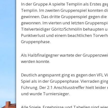
In der Gruppe A spielte Templin als Erstes ge
Templin. Im zweiten Gruppenspiel konnten di
gewinnen. Das dritte Gruppenspiel gegen di
gewonnen. Im vierten und letzten Gruppenspi
Titelverteidiger Göritz/Schmölln behaupten u
Punktverlust und einem beachtlichen Torverh
Gruppenphase.
Als Halbfinalgegner wartete der Gruppenzwe
werden konnte.
Deutlich angespannt ging es gegen den VFL Vie
Spiel als in der Gruppenphase. Vierraden ging
Führung. Der 2:1 Anschlusstreffer hielt leide
und wurde Turniersieger.
Alle Spiele, Ergebnisse und Tabellen sind wi