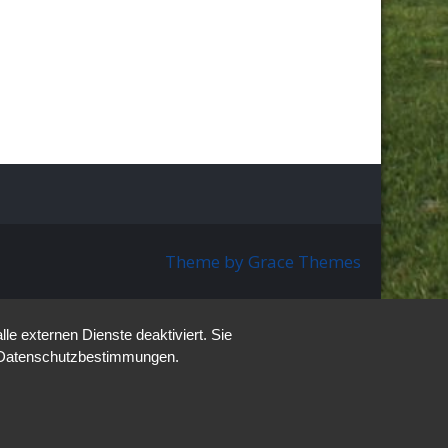
Theme by Grace Themes
e externen Dienste deaktiviert. Sie
re Datenschutzbestimmungen.