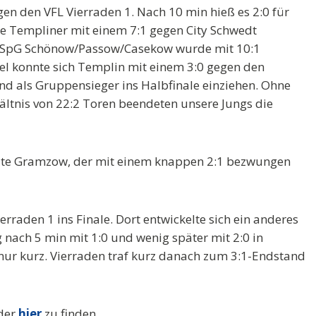
gen den VFL Vierraden 1. Nach 10 min hieß es 2:0 für
e Templiner mit einem 7:1 gegen City Schwedt
e SpG Schönow/Passow/Casekow wurde mit 10:1
el konnte sich Templin mit einem 3:0 gegen den
nd als Gruppensieger ins Halbfinale einziehen. Ohne
ältnis von 22:2 Toren beendeten unsere Jungs die
ite Gramzow, der mit einem knappen 2:1 bezwungen
rraden 1 ins Finale. Dort entwickelte sich ein anderes
 nach 5 min mit 1:0 und wenig später mit 2:0 in
r nur kurz. Vierraden traf kurz danach zum 3:1-Endstand
eder
hier
zu finden.