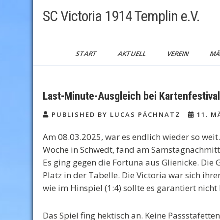
Skip
SC Victoria 1914 Templin e.V.
to
content
START
AKTUELL
VEREIN
MÄ
Last-Minute-Ausgleich bei Kartenfestival
PUBLISHED BY LUCAS PÄCHNATZ
11. M
Am 08.03.2025, war es endlich wieder so we
Woche in Schwedt, fand am Samstagnachmittag
Es ging gegen die Fortuna aus Glienicke. Die
Platz in der Tabelle. Die Victoria war sich ih
wie im Hinspiel (1:4) sollte es garantiert nicht
Das Spiel fing hektisch an. Keine Passstafette