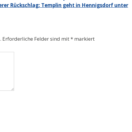
erer Rückschlag: Templin geht in Hennigsdorf unter
.
Erforderliche Felder sind mit
*
markiert