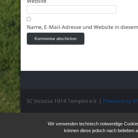
Website
Name, E-Mail-Adresse und Website in diesem
SC Victoria 1914 Templin e.V. |
Powered by W
Wir verwenden technisch notwendige Cookies 
können diese jedoch nach belieben a