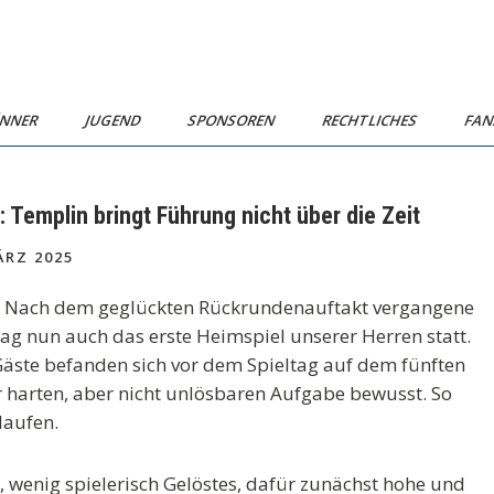
NNER
JUGEND
SPONSOREN
RECHTLICHES
FA
: Templin bringt Führung nicht über die Zeit
ÄRZ 2025
it. Nach dem geglückten Rückrundenauftakt vergangene
 nun auch das erste Heimspiel unserer Herren statt.
 Gäste befanden sich vor dem Spieltag auf dem fünften
rer harten, aber nicht unlösbaren Aufgabe bewusst. So
 laufen.
n, wenig spielerisch Gelöstes, dafür zunächst hohe und