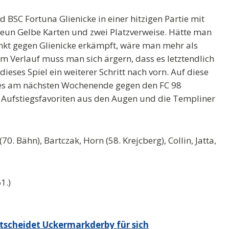
 BSC Fortuna Glienicke in einer hitzigen Partie mit
eun Gelbe Karten und zwei Platzverweise. Hätte man
unkt gegen Glienicke erkämpft, wäre man mehr als
m Verlauf muss man sich ärgern, dass es letztendlich
eses Spiel ein weiterer Schritt nach vorn. Auf diese
 es am nächsten Wochenende gegen den FC 98
ie Aufstiegsfavoriten aus den Augen und die Templiner
0. Bähn), Bartczak, Horn (58. Krejcberg), Collin, Jatta,
1.)
tscheidet Uckermarkderby für sich