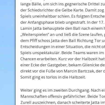
lange Bälle, um sich ins gegnerische Drittel z
der Schiedsrichter die Gelbe Karte. Damit zog 
Spiels uneinhaltbar schien. Es folgten Entsch
der Anfangsphase blieb ungestraft. In der 17.
Lamin Jatta behauptete den Ball nach einem h
„Weiterspielen“ an und ließ die Szene laufen,
dem Pfiff schoss Jatta den Ball Richtung Tor 
Entscheidungen in einer Situation, die nicht 
Spiels unspektakulär. Beide Teams waren im 
Chancen erarbeiten. Kurz vor der Halbzeit hat
einer Ecke der Gastgeber, bekam Glienicke de
direkt vor die Füße von Marcin Bartczak, der 
Somit ging es torlos in die Halbzeit.
Weiter ging es im zweiten Durchgang. Nach e
Mannschaften offensiv gefährlicher. Beide To
Zurell auszeichnen, danach scheiterte Jatta 