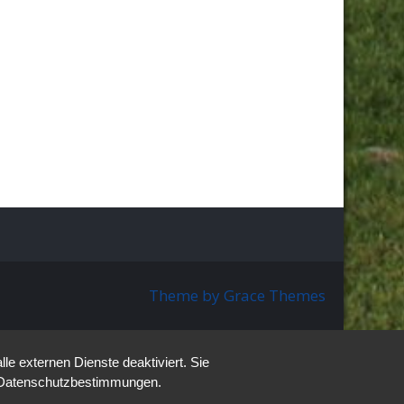
Theme by Grace Themes
e externen Dienste deaktiviert. Sie
re Datenschutzbestimmungen.