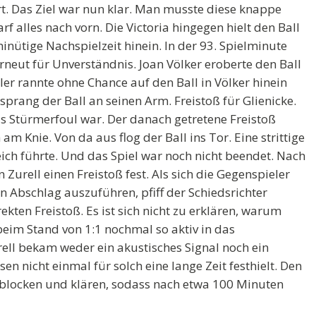
ort. Das Ziel war nun klar. Man musste diese knappe
f alles nach vorn. Die Victoria hingegen hielt den Ball
inütige Nachspielzeit hinein. In der 93. Spielminute
rneut für Unverständnis. Joan Völker eroberte den Ball
r rannte ohne Chance auf den Ball in Völker hinein
sprang der Ball an seinen Arm. Freistoß für Glienicke.
s Stürmerfoul war. Der danach getretene Freistoß
am Knie. Von da aus flog der Ball ins Tor. Eine strittige
eich führte. Und das Spiel war noch nicht beendet. Nach
urell einen Freistoß fest. Als sich die Gegenspieler
n Abschlag auszuführen, pfiff der Schiedsrichter
ekten Freistoß. Es ist sich nicht zu erklären, warum
beim Stand von 1:1 nochmal so aktiv in das
ell bekam weder ein akustisches Signal noch ein
en nicht einmal für solch eine lange Zeit festhielt. Den
bblocken und klären, sodass nach etwa 100 Minuten