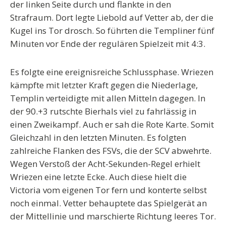
der linken Seite durch und flankte in den
Strafraum. Dort legte Liebold auf Vetter ab, der die
Kugel ins Tor drosch. So führten die Templiner fünf
Minuten vor Ende der regulären Spielzeit mit 4:3.
Es folgte eine ereignisreiche Schlussphase. Wriezen
kämpfte mit letzter Kraft gegen die Niederlage,
Templin verteidigte mit allen Mitteln dagegen. In
der 90.+3 rutschte Bierhals viel zu fahrlässig in
einen Zweikampf. Auch er sah die Rote Karte. Somit
Gleichzahl in den letzten Minuten. Es folgten
zahlreiche Flanken des FSVs, die der SCV abwehrte.
Wegen Verstoß der Acht-Sekunden-Regel erhielt
Wriezen eine letzte Ecke. Auch diese hielt die
Victoria vom eigenen Tor fern und konterte selbst
noch einmal. Vetter behauptete das Spielgerät an
der Mittellinie und marschierte Richtung leeres Tor.