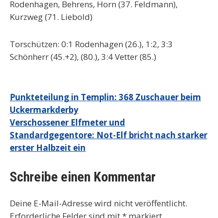
Rodenhagen, Behrens, Horn (37. Feldmann),
Kurzweg (71. Liebold)
Torschützen: 0:1 Rodenhagen (26.), 1:2, 3:3
Schönherr (45.+2), (80.), 3:4 Vetter (85.)
Beitragsnavigation
Punkteteilung in Templin: 368 Zuschauer beim
Uckermarkderby
Verschossener Elfmeter und
Standardgegentore: Not-Elf bricht nach starker
erster Halbzeit ein
Schreibe einen Kommentar
Deine E-Mail-Adresse wird nicht veröffentlicht.
Erforderliche Felder sind mit
*
markiert