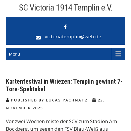
Skip
SC Victoria 1914 Templin e.V.
to
content
victoriatemplin@web.de
Menu
Kartenfestival in Wriezen: Templin gewinnt 7-
Tore-Spektakel
PUBLISHED BY LUCAS PÄCHNATZ
23.
NOVEMBER 2025
Vor zwei Wochen reiste der SCV zum Stadion Am
Bockberg, um gegen den FSV Blau-Weiß aus