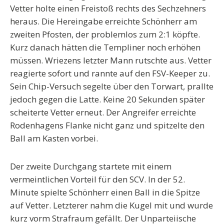
Vetter holte einen Freistoß rechts des Sechzehners
heraus. Die Hereingabe erreichte Schönherr am
zweiten Pfosten, der problemlos zum 2:1 köpfte.
Kurz danach hätten die Templiner noch erhöhen
müssen. Wriezens letzter Mann rutschte aus. Vetter
reagierte sofort und rannte auf den FSV-Keeper zu.
Sein Chip-Versuch segelte über den Torwart, prallte
jedoch gegen die Latte. Keine 20 Sekunden später
scheiterte Vetter erneut. Der Angreifer erreichte
Rodenhagens Flanke nicht ganz und spitzelte den
Ball am Kasten vorbei.
Der zweite Durchgang startete mit einem
vermeintlichen Vorteil für den SCV. In der 52.
Minute spielte Schönherr einen Ball in die Spitze
auf Vetter. Letzterer nahm die Kugel mit und wurde
kurz vorm Strafraum gefällt. Der Unparteiische