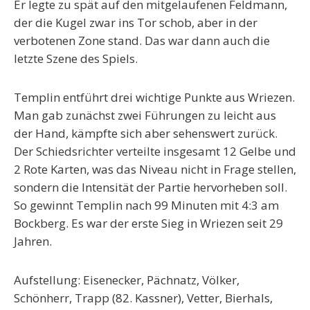
Er legte zu spät auf den mitgelaufenen Feldmann,
der die Kugel zwar ins Tor schob, aber in der
verbotenen Zone stand. Das war dann auch die
letzte Szene des Spiels.
Templin entführt drei wichtige Punkte aus Wriezen.
Man gab zunächst zwei Führungen zu leicht aus
der Hand, kämpfte sich aber sehenswert zurück.
Der Schiedsrichter verteilte insgesamt 12 Gelbe und
2 Rote Karten, was das Niveau nicht in Frage stellen,
sondern die Intensität der Partie hervorheben soll.
So gewinnt Templin nach 99 Minuten mit 4:3 am
Bockberg. Es war der erste Sieg in Wriezen seit 29
Jahren.
Aufstellung: Eisenecker, Pächnatz, Völker,
Schönherr, Trapp (82. Kassner), Vetter, Bierhals,