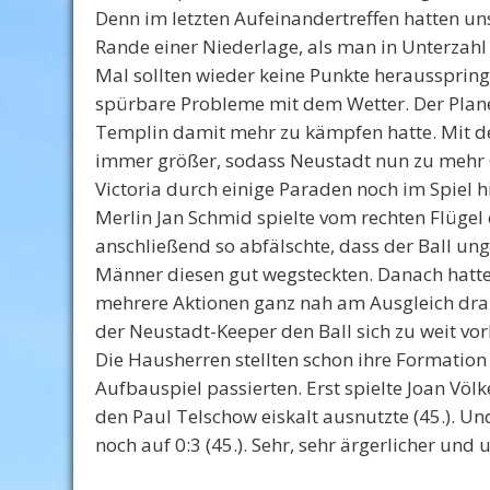
Denn im letzten Aufeinandertreffen hatten u
Rande einer Niederlage, als man in Unterzahl 
Mal sollten wieder keine Punkte herausspring
spürbare Probleme mit dem Wetter. Der Plane
Templin damit mehr zu kämpfen hatte. Mit de
immer größer, sodass Neustadt nun zu mehr 
Victoria durch einige Paraden noch im Spiel h
Merlin Jan Schmid spielte vom rechten Flügel 
anschließend so abfälschte, dass der Ball ungl
Männer diesen gut wegsteckten. Danach hatt
mehrere Aktionen ganz nah am Ausgleich dran
der Neustadt-Keeper den Ball sich zu weit vor
Die Hausherren stellten schon ihre Formation 
Aufbauspiel passierten. Erst spielte Joan Völ
den Paul Telschow eiskalt ausnutzte (45.). Un
noch auf 0:3 (45.). Sehr, sehr ärgerlicher und