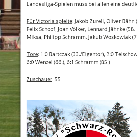
Landesliga-Spielen muss bei allen eine deut
Für Victoria spielte
: Jakob Zurell, Oliver Bähn
Felix Schoof, Joan Völker, Lennard Jähnke (5
Miksa, Philipp Schramm, Jakub Woskowiak (71
Tore
: 1:0 Bartczak (33./Eigentor), 2:0 Telschow 
6:0 Wenzel (66.), 6:1 Schramm (85.)
Zuschauer
: 55