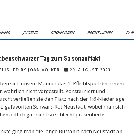
NNER
JUGEND
SPONSOREN
RECHTLICHES
FA
rabenschwarzer Tag zum Saisonauftakt
LISHED BY JOAN VÖLKER
20. AUGUST 2023
ben sich unsere Männer das 1. Pflichtspiel der neuen
n wahrlich nicht vorgestellt. Konsterniert und
uscht verließen sie den Platz nach der 1:6-Niederlage
Ligafavoriten Schwarz-Rot Neustadt, wobei man sich
henzeitlich gar nicht so schlecht präsentierte.
nkte ging man die lange Busfahrt nach Neustadt an.