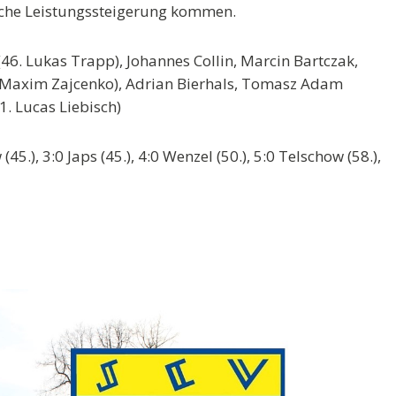
liche Leistungssteigerung kommen.
 (46. Lukas Trapp), Johannes Collin, Marcin Bartczak,
8. Maxim Zajcenko), Adrian Bierhals, Tomasz Adam
. Lucas Liebisch)
(45.), 3:0 Japs (45.), 4:0 Wenzel (50.), 5:0 Telschow (58.),