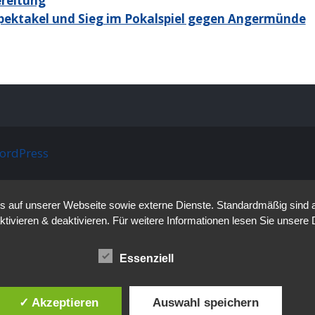
ereitung
pektakel und Sieg im Pokalspiel gegen Angermünde
ordPress
auf unserer Webseite sowie externe Dienste. Standardmäßig sind all
ktivieren & deaktivieren. Für weitere Informationen lesen Sie unse
Essenziell
✓ Akzeptieren
Auswahl speichern