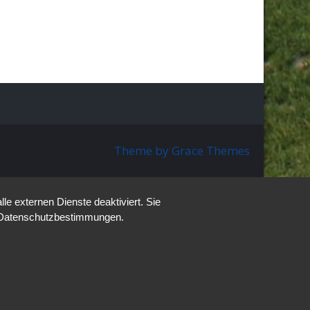
Theme by Grace Themes
e externen Dienste deaktiviert. Sie
re Datenschutzbestimmungen.