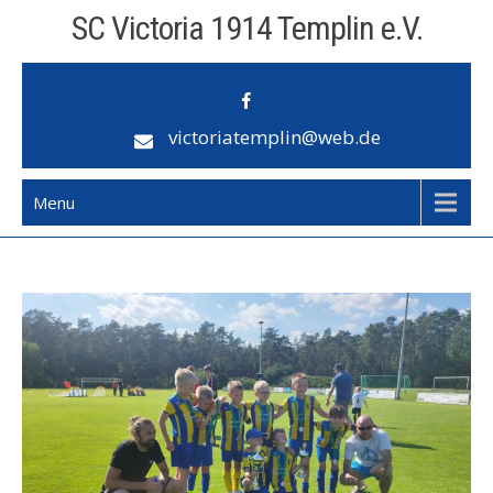
Skip
SC Victoria 1914 Templin e.V.
to
content
victoriatemplin@web.de
Menu