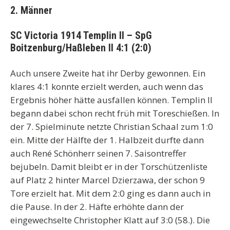
2. Männer
SC Victoria 1914 Templin II – SpG
Boitzenburg/Haßleben II 4:1 (2:0)
Auch unsere Zweite hat ihr Derby gewonnen. Ein
klares 4:1 konnte erzielt werden, auch wenn das
Ergebnis höher hätte ausfallen können. Templin II
begann dabei schon recht früh mit Toreschießen. In
der 7. Spielminute netzte Christian Schaal zum 1:0
ein. Mitte der Hälfte der 1. Halbzeit durfte dann
auch René Schönherr seinen 7. Saisontreffer
bejubeln. Damit bleibt er in der Torschützenliste
auf Platz 2 hinter Marcel Dzierzawa, der schon 9
Tore erzielt hat. Mit dem 2:0 ging es dann auch in
die Pause. In der 2. Häfte erhöhte dann der
eingewechselte Christopher Klatt auf 3:0 (58.). Die