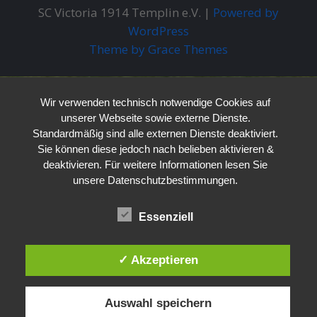
SC Victoria 1914 Templin e.V. |
Powered by
WordPress
Theme by Grace Themes
Wir verwenden technisch notwendige Cookies auf
unserer Webseite sowie externe Dienste.
Standardmäßig sind alle externen Dienste deaktiviert.
Sie können diese jedoch nach belieben aktivieren &
deaktivieren. Für weitere Informationen lesen Sie
unsere Datenschutzbestimmungen.
Essenziell
✓ Akzeptieren
Auswahl speichern