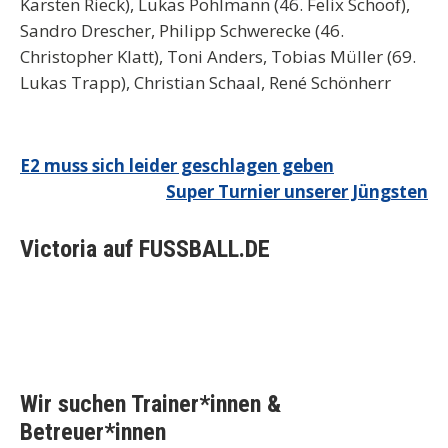
Karsten Rieck), Lukas Pohlmann (46. Felix Schoof),
Sandro Drescher, Philipp Schwerecke (46.
Christopher Klatt), Toni Anders, Tobias Müller (69.
Lukas Trapp), Christian Schaal, René Schönherr
Beitragsnavigation
E2 muss sich leider geschlagen geben
Super Turnier unserer Jüngsten
Victoria auf FUSSBALL.DE
Wir suchen Trainer*innen &
Betreuer*innen