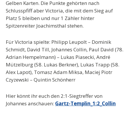
Gelben Karten. Die Punkte gehörten nach
Schlusspfiff aber Victoria, die mit dem Sieg auf
Platz 5 bleiben und nur 1 Zähler hinter
Spitzenreiter Joachimsthal stehen.
Für Victoria spielte: Philipp Leupolt – Dominik
Schmidt, David Till, Johannes Collin, Paul David (78.
Adrian Hempelmann) – Lukas Piasecki, André
Mützelburg (58. Lukas Berkner), Lukas Trapp (58.
Alex Lapot), Tomasz Adam Miksa, Maciej Piotr
Czyzewski – Quintin Schönherr
Hier könnt ihr euch den 2:1-Siegtreffer von
Johannes anschauen:
Gartz-Templin_1:2_Collin