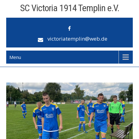
Skip
SC Victoria 1914 Templin e.V.
to
content
victoriatemplin@web.de
Menu