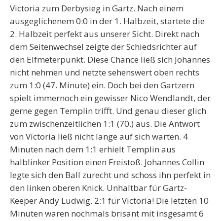
Victoria zum Derbysieg in Gartz. Nach einem
ausgeglichenem 0:0 in der 1. Halbzeit, startete die
2. Halbzeit perfekt aus unserer Sicht. Direkt nach
dem Seitenwechsel zeigte der Schiedsrichter auf
den Elfmeterpunkt. Diese Chance ließ sich Johannes
nicht nehmen und netzte sehenswert oben rechts
zum 1:0 (47. Minute) ein. Doch bei den Gartzern
spielt immernoch ein gewisser Nico Wendlandt, der
gerne gegen Templin trifft. Und genau dieser glich
zum zwischenzeitlichen 1:1 (70.) aus. Die Antwort
von Victoria ließ nicht lange auf sich warten. 4
Minuten nach dem 1:1 erhielt Templin aus
halblinker Position einen Freistoß. Johannes Collin
legte sich den Ball zurecht und schoss ihn perfekt in
den linken oberen Knick. Unhaltbar für Gartz-
Keeper Andy Ludwig. 2:1 für Victoria! Die letzten 10
Minuten waren nochmals brisant mit insgesamt 6