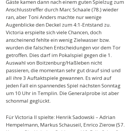
Gäste kamen dann nach einem guten Spielzug zum
Anschlusstreffer durch Marc Schaale (78.) wieder
ran, aber Toni Anders machte nur wenige
Augenblicke den Deckel zum 4:1-Entstand zu.
Victoria erspielte sich viele Chancen, doch
anscheinend fehlte ein wenig Zielwasser bzw.
wurden die falschen Entscheidungen vor dem Tor
getroffen. Dies darf im Pokalspiel gegen die 1.
Auswahl von Boitzenburg/Haßleben nicht
passieren, die momentan sehr gut drauf sind und
all ihre 3 Auftaktspiele gewannen. Es wird auf
jeden Fall ein spannendes Spiel nächsten Sonntag
um 10 Uhr in Templin. Die Generalprobe ist aber
schonmal geglückt.
Für Victoria II spielte: Henrik Sadowski – Adrian
Hempelmann, Markus Schauseil, Enrico Zierow (57.