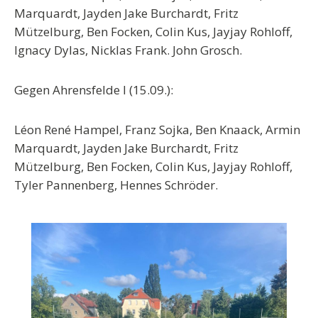
Marquardt, Jayden Jake Burchardt, Fritz
Mützelburg, Ben Focken, Colin Kus, Jayjay Rohloff,
Ignacy Dylas, Nicklas Frank. John Grosch.
Gegen Ahrensfelde I (15.09.):
Léon René Hampel, Franz Sojka, Ben Knaack, Armin
Marquardt, Jayden Jake Burchardt, Fritz
Mützelburg, Ben Focken, Colin Kus, Jayjay Rohloff,
Tyler Pannenberg, Hennes Schröder.