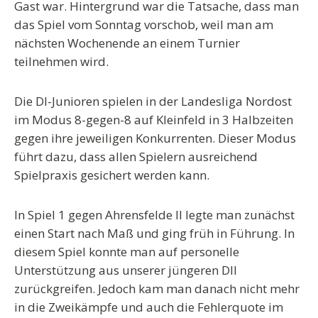
Gast war. Hintergrund war die Tatsache, dass man
das Spiel vom Sonntag vorschob, weil man am
nächsten Wochenende an einem Turnier
teilnehmen wird.
Die DI-Junioren spielen in der Landesliga Nordost
im Modus 8-gegen-8 auf Kleinfeld in 3 Halbzeiten
gegen ihre jeweiligen Konkurrenten. Dieser Modus
führt dazu, dass allen Spielern ausreichend
Spielpraxis gesichert werden kann.
In Spiel 1 gegen Ahrensfelde II legte man zunächst
einen Start nach Maß und ging früh in Führung. In
diesem Spiel konnte man auf personelle
Unterstützung aus unserer jüngeren DII
zurückgreifen. Jedoch kam man danach nicht mehr
in die Zweikämpfe und auch die Fehlerquote im