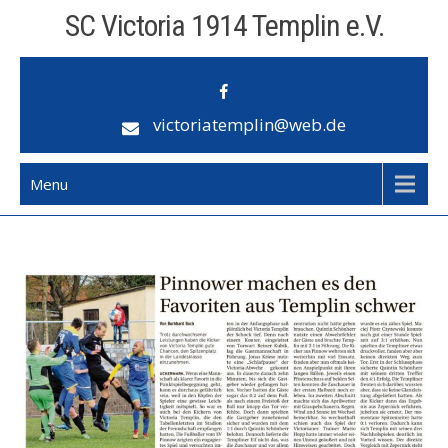
Skip
SC Victoria 1914 Templin e.V.
to
content
victoriatemplin@web.de
Menu