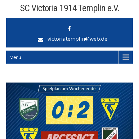
Skip
SC Victoria 1914 Templin e.V.
to
content
victoriatemplin@web.de
Menu