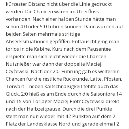
kürzester Distanz nicht über die Linie gedrückt
werden. Die Chancen waren im Überfluss
vorhanden. Nach einer halben Stunde hätte man
schon 4:0 oder 5:0 führen können. Dann wurden auf
beiden Seiten mehrmals strittige
Abseitssituationen gepfiffen. Enttäuscht ging man
torlos in die Kabine. Kurz nach dem Pausentee
erspielte man sich leicht wieder die Chancen.
Nutznießer war dann der doppelte Maciej
Czyżewski. Nach der 2:0-Führung gab es weiterhin
Chancen für die restliche Rückrunde. Latte, Pfosten,
Torwart – neben Kaltschnäßigkeit fehlte auch das
Glück.
2:0 hieß es am Ende durch die Saisontore 14
und 15 von Torjäger Maciej Piotr Czyzewski direkt
nach der Halbzeitpause. Durch die drei Punkte
steht man nun wieder mit 42 Punkten auf dem 2.
Platz der Landesklasse Nord und gerade einmal 2