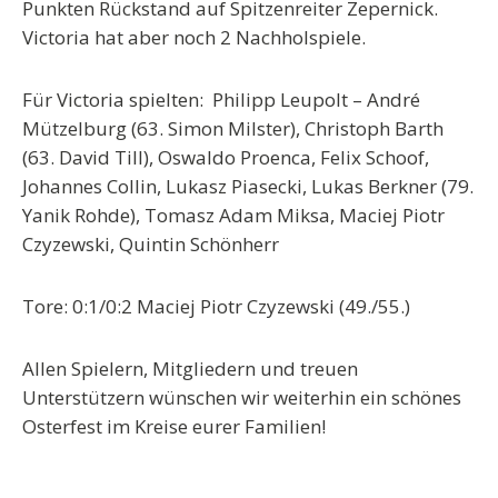
Punkten Rückstand auf Spitzenreiter Zepernick.
Victoria hat aber noch 2 Nachholspiele.
Für Victoria spielten: Philipp Leupolt – André
Mützelburg (63. Simon Milster), Christoph Barth
(63. David Till), Oswaldo Proenca, Felix Schoof,
Johannes Collin, Lukasz Piasecki, Lukas Berkner (79.
Yanik Rohde), Tomasz Adam Miksa, Maciej Piotr
Czyzewski, Quintin Schönherr
Tore: 0:1/0:2 Maciej Piotr Czyzewski (49./55.)
Allen Spielern, Mitgliedern und treuen
Unterstützern wünschen wir weiterhin ein schönes
Osterfest im Kreise eurer Familien!