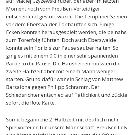
auf Maciej Czyzewski rüber, der aber im letzten
Moment noch vom Preußen-Verteidiger
entscheidend gestört wurde. Die Templiner Szenen
vor dem Eberswalder Tor häuften sich. Einige
Ecken konnten herausgespielt werden, die beinahe
zum Torerfolg führten. Doch auch Eberswalde
konnte sein Tor bis zur Pause sauber halten. So
ging es mit einem 0:0 in einer sehr spannenden
Partie in die Pause. Die Hausherren mussten die
zweite Halbzeit aber mit einem Mann weniger
starten. Grund dafür war ein Schlag von Matthew
Barsalona gegen Philipp Schramm. Der
Schiedsrichter entschied auf Tätlichkeit und zückte
sofort die Rote Karte.
Somit begann die 2. Halbzeit mit deutlich mehr
Spielvorteilen für unsere Mannschaft. Preußen ließ