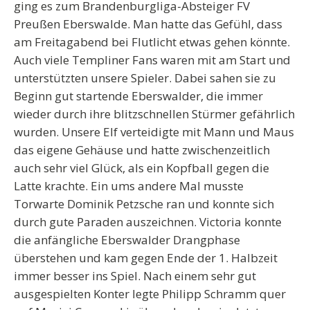
ging es zum Brandenburgliga-Absteiger FV
Preußen Eberswalde. Man hatte das Gefühl, dass
am Freitagabend bei Flutlicht etwas gehen könnte.
Auch viele Templiner Fans waren mit am Start und
unterstützten unsere Spieler. Dabei sahen sie zu
Beginn gut startende Eberswalder, die immer
wieder durch ihre blitzschnellen Stürmer gefährlich
wurden. Unsere Elf verteidigte mit Mann und Maus
das eigene Gehäuse und hatte zwischenzeitlich
auch sehr viel Glück, als ein Kopfball gegen die
Latte krachte. Ein ums andere Mal musste
Torwarte Dominik Petzsche ran und konnte sich
durch gute Paraden auszeichnen. Victoria konnte
die anfängliche Eberswalder Drangphase
überstehen und kam gegen Ende der 1. Halbzeit
immer besser ins Spiel. Nach einem sehr gut
ausgespielten Konter legte Philipp Schramm quer