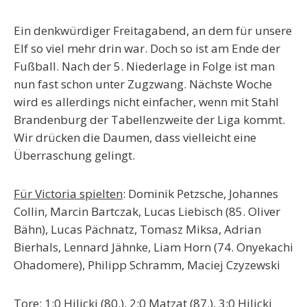
Ein denkwürdiger Freitagabend, an dem für unsere
Elf so viel mehr drin war. Doch so ist am Ende der
Fußball. Nach der 5. Niederlage in Folge ist man
nun fast schon unter Zugzwang. Nächste Woche
wird es allerdings nicht einfacher, wenn mit Stahl
Brandenburg der Tabellenzweite der Liga kommt.
Wir drücken die Daumen, dass vielleicht eine
Überraschung gelingt.
Für Victoria spielten
: Dominik Petzsche, Johannes
Collin, Marcin Bartczak, Lucas Liebisch (85. Oliver
Bähn), Lucas Pächnatz, Tomasz Miksa, Adrian
Bierhals, Lennard Jähnke, Liam Horn (74. Onyekachi
Ohadomere), Philipp Schramm, Maciej Czyzewski
Tore
: 1:0 Hilicki (80.), 2:0 Matzat (87.), 3:0 Hilicki