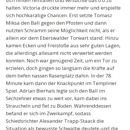
sich hinten reinfallen und versuchte das 0:0 zu
halten. Victoria drückte immer mehr und erspielte
sich hochkarätige Chancen. Erst setzte Tomasz
Miksa den Ball gegen den Pfosten und dann
nutzten Schramm seine Möglichkeit nicht, als er
allein vor dem Eberswalder Torwart stand. Hinzu
kamen Ecken und Freistöße aus sehr guten Lagen,
die allerdings allesamt nicht verwertet werden
konnten. Noch war genügend Zeit, um ein Tor zu
erzielen, doch gingen so langsam die Kräfte auf
dem tiefen nassen Rasenplatz dahin. In der 78.
Minute kam dann der Knackpunkt im Templiner
Spiel. Adrian Bierhals legte sich den Ball im
Sechzehner etwas zu weit vor, kam dabei ins
Straucheln und fiel zu Boden. Währenddessen
befand er sich im Zweikampf, sodass
Schiedsrichter Alexander Trapp-Staack die
Situation als bewusste Schwalbe deutete und die