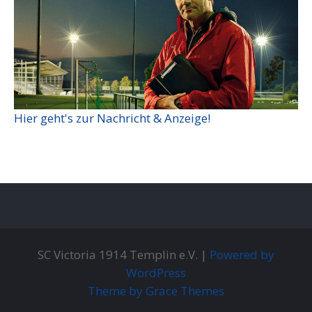
Hier geht's zur Nachricht & Anzeige!
SC Victoria 1914 Templin e.V. |
Powered by
WordPress
Theme by Grace Themes