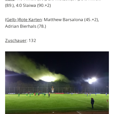
(89.), 4:0 Slaiwa (90.+2)
(Gelb-)Rote Karten
: Matthew Barsalona (45.+2),
Adrian Bierhals (78.)
Zuschauer
: 132