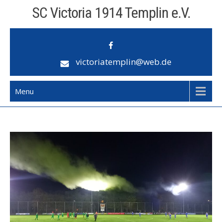
Skip
SC Victoria 1914 Templin e.V.
to
content
victoriatemplin@web.de
Menu