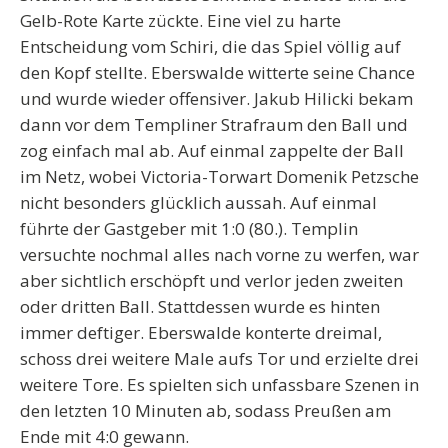
Gelb-Rote Karte zückte. Eine viel zu harte
Entscheidung vom Schiri, die das Spiel völlig auf
den Kopf stellte. Eberswalde witterte seine Chance
und wurde wieder offensiver. Jakub Hilicki bekam
dann vor dem Templiner Strafraum den Ball und
zog einfach mal ab. Auf einmal zappelte der Ball
im Netz, wobei Victoria-Torwart Domenik Petzsche
nicht besonders glücklich aussah. Auf einmal
führte der Gastgeber mit 1:0 (80.). Templin
versuchte nochmal alles nach vorne zu werfen, war
aber sichtlich erschöpft und verlor jeden zweiten
oder dritten Ball. Stattdessen wurde es hinten
immer deftiger. Eberswalde konterte dreimal,
schoss drei weitere Male aufs Tor und erzielte drei
weitere Tore. Es spielten sich unfassbare Szenen in
den letzten 10 Minuten ab, sodass Preußen am
Ende mit 4:0 gewann.